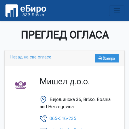
ПРЕГЛЕД ОГЛАСА
Назад на све огласе
Štampa
Мишел д.о.о.
Бијељинска 36, Brčko, Bosnia
and Herzegovina
065-516-235