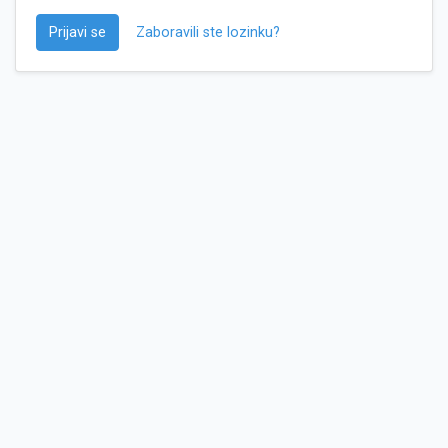
Prijavi se
Zaboravili ste lozinku?